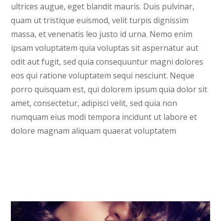
ultrices augue, eget blandit mauris. Duis pulvinar,
quam ut tristique euismod, velit turpis dignissim
massa, et venenatis leo justo id urna. Nemo enim
ipsam voluptatem quia voluptas sit aspernatur aut
odit aut fugit, sed quia consequuntur magni dolores
eos qui ratione voluptatem sequi nesciunt. Neque
porro quisquam est, qui dolorem ipsum quia dolor sit
amet, consectetur, adipisci velit, sed quia non
numquam eius modi tempora incidunt ut labore et
dolore magnam aliquam quaerat voluptatem