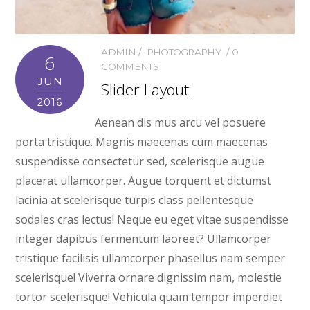
ADMIN
PHOTOGRAPHY
0
6
COMMENTS
JUN
Slider Layout
2016
Aenean dis mus arcu vel posuere
porta tristique. Magnis maecenas cum maecenas
suspendisse consectetur sed, scelerisque augue
placerat ullamcorper. Augue torquent et dictumst
lacinia at scelerisque turpis class pellentesque
sodales cras lectus! Neque eu eget vitae suspendisse
integer dapibus fermentum laoreet? Ullamcorper
tristique facilisis ullamcorper phasellus nam semper
scelerisque! Viverra ornare dignissim nam, molestie
tortor scelerisque! Vehicula quam tempor imperdiet