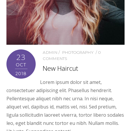
ADMIN
PHOTOGRAPHY
0
23
COMMENTS
OCT
New Haircut
2018
Lorem ipsum dolor sit amet,
consectetuer adipiscing elit. Phasellus hendrerit.
Pellentesque aliquet nibh nec urna. In nisi neque,
aliquet vel, dapibus id, mattis vel, nisi. Sed pretium,
ligula sollicitudin laoreet viverra, tortor libero sodales
leo, eget blandit nunc tortor eu nibh. Nullam mollis.