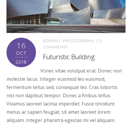
ADMIN
PHOTOGRAPHY
0
16
COMMENTS
OCT
Futuristic Building
2018
Vonec vitae volutpat erat. Donec non
molestie lacus. Integer euismod leo euismod,
fermentum tellus sed, consequat leo. Cras lobortis
nisl non dapibus tempor. Donec a finibus tellus.
Vivamus laoreet lacinia imperdiet. Fusce tincidunt
metus ac sapien feugiat, sit amet laoreet lorem
aliquam. Integer pharetra egestas mi vel aliquam.