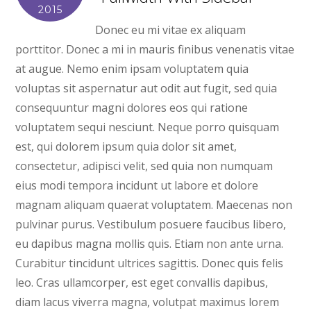
2015
Donec eu mi vitae ex aliquam
porttitor. Donec a mi in mauris finibus venenatis vitae
at augue. Nemo enim ipsam voluptatem quia
voluptas sit aspernatur aut odit aut fugit, sed quia
consequuntur magni dolores eos qui ratione
voluptatem sequi nesciunt. Neque porro quisquam
est, qui dolorem ipsum quia dolor sit amet,
consectetur, adipisci velit, sed quia non numquam
eius modi tempora incidunt ut labore et dolore
magnam aliquam quaerat voluptatem. Maecenas non
pulvinar purus. Vestibulum posuere faucibus libero,
eu dapibus magna mollis quis. Etiam non ante urna.
Curabitur tincidunt ultrices sagittis. Donec quis felis
leo. Cras ullamcorper, est eget convallis dapibus,
diam lacus viverra magna, volutpat maximus lorem