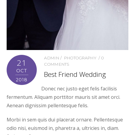
ADMIN
PHOTOGRAPHY
0
21
COMMENTS
OCT
Best Friend Wedding
2018
Donec nec justo eget felis facilisis
fermentum. Aliquam porttitor mauris sit amet orci.
Aenean dignissim pellentesque felis.
Morbi in sem quis dui placerat ornare. Pellentesque
odio nisi, euismod in, pharetra a, ultricies in, diam.