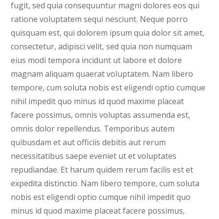
fugit, sed quia consequuntur magni dolores eos qui
ratione voluptatem sequi nesciunt. Neque porro
quisquam est, qui dolorem ipsum quia dolor sit amet,
consectetur, adipisci velit, sed quia non numquam
eius modi tempora incidunt ut labore et dolore
magnam aliquam quaerat voluptatem. Nam libero
tempore, cum soluta nobis est eligendi optio cumque
nihil impedit quo minus id quod maxime placeat
facere possimus, omnis voluptas assumenda est,
omnis dolor repellendus. Temporibus autem
quibusdam et aut officiis debitis aut rerum
necessitatibus saepe eveniet ut et voluptates
repudiandae. Et harum quidem rerum facilis est et
expedita distinctio. Nam libero tempore, cum soluta
nobis est eligendi optio cumque nihil impedit quo
minus id quod maxime placeat facere possimus,