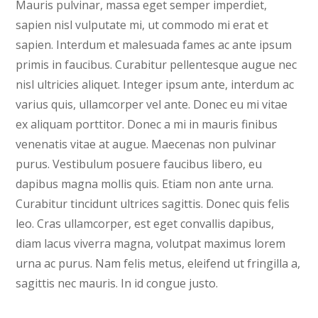
Mauris pulvinar, massa eget semper imperdiet,
sapien nisl vulputate mi, ut commodo mi erat et
sapien. Interdum et malesuada fames ac ante ipsum
primis in faucibus. Curabitur pellentesque augue nec
nisl ultricies aliquet. Integer ipsum ante, interdum ac
varius quis, ullamcorper vel ante. Donec eu mi vitae
ex aliquam porttitor. Donec a mi in mauris finibus
venenatis vitae at augue. Maecenas non pulvinar
purus. Vestibulum posuere faucibus libero, eu
dapibus magna mollis quis. Etiam non ante urna.
Curabitur tincidunt ultrices sagittis. Donec quis felis
leo. Cras ullamcorper, est eget convallis dapibus,
diam lacus viverra magna, volutpat maximus lorem
urna ac purus. Nam felis metus, eleifend ut fringilla a,
sagittis nec mauris. In id congue justo.