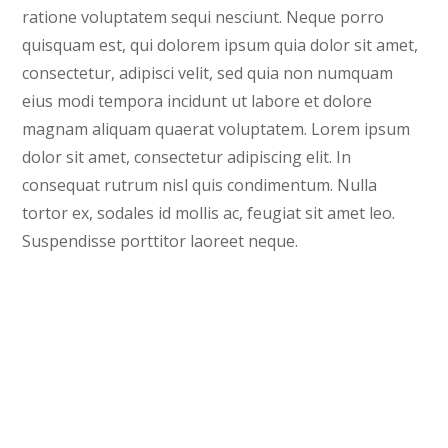
ratione voluptatem sequi nesciunt. Neque porro
quisquam est, qui dolorem ipsum quia dolor sit amet,
consectetur, adipisci velit, sed quia non numquam
eius modi tempora incidunt ut labore et dolore
magnam aliquam quaerat voluptatem. Lorem ipsum
dolor sit amet, consectetur adipiscing elit. In
consequat rutrum nisl quis condimentum. Nulla
tortor ex, sodales id mollis ac, feugiat sit amet leo.
Suspendisse porttitor laoreet neque.