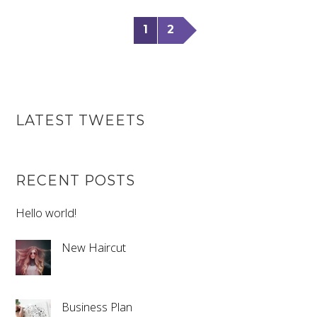
1
2
LATEST TWEETS
RECENT POSTS
Hello world!
New Haircut
Business Plan