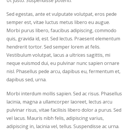
Ut justo. Suspendisse potenti.
Sed egestas, ante et vulputate volutpat, eros pede
semper est, vitae luctus metus libero eu augue.
Morbi purus libero, faucibus adipiscing, commodo
quis, gravida id, est. Sed lectus. Praesent elementum
hendrerit tortor. Sed semper lorem at felis.
Vestibulum volutpat, lacus a ultrices sagittis, mi
neque euismod dui, eu pulvinar nunc sapien ornare
nisl. Phasellus pede arcu, dapibus eu, fermentum et,
dapibus sed, urna.
Morbi interdum mollis sapien. Sed ac risus. Phasellus
lacinia, magna a ullamcorper laoreet, lectus arcu
pulvinar risus, vitae facilisis libero dolor a purus. Sed
vel lacus. Mauris nibh felis, adipiscing varius,
adipiscing in, lacinia vel, tellus. Suspendisse ac urna.