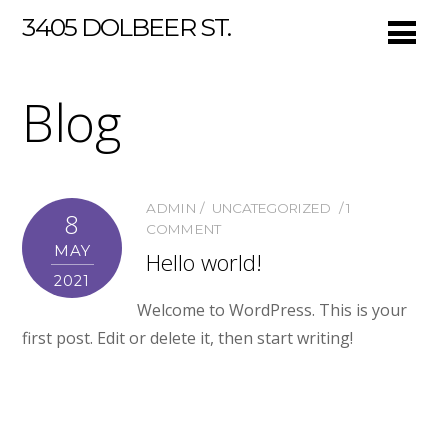
3405 DOLBEER ST.
Blog
ADMIN
UNCATEGORIZED
1
8
COMMENT
MAY
Hello world!
2021
Welcome to WordPress. This is your
first post. Edit or delete it, then start writing!