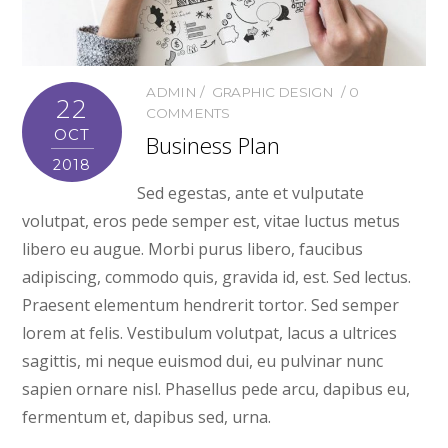
ADMIN
GRAPHIC DESIGN
0
22
COMMENTS
OCT
Business Plan
2018
Sed egestas, ante et vulputate
volutpat, eros pede semper est, vitae luctus metus
libero eu augue. Morbi purus libero, faucibus
adipiscing, commodo quis, gravida id, est. Sed lectus.
Praesent elementum hendrerit tortor. Sed semper
lorem at felis. Vestibulum volutpat, lacus a ultrices
sagittis, mi neque euismod dui, eu pulvinar nunc
sapien ornare nisl. Phasellus pede arcu, dapibus eu,
fermentum et, dapibus sed, urna.