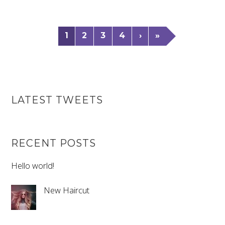
1
2
3
4
›
»
LATEST TWEETS
RECENT POSTS
Hello world!
New Haircut