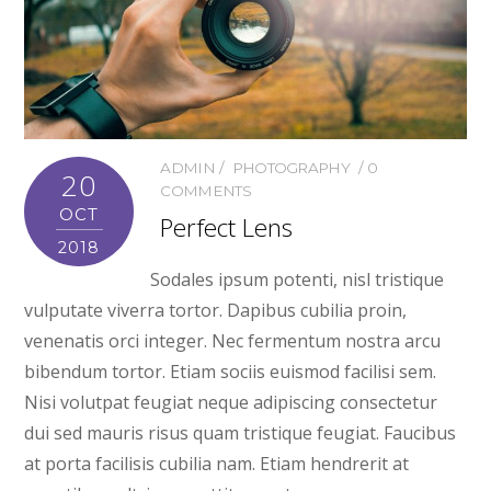
ADMIN
PHOTOGRAPHY
0
20
COMMENTS
OCT
Perfect Lens
2018
Sodales ipsum potenti, nisl tristique
vulputate viverra tortor. Dapibus cubilia proin,
venenatis orci integer. Nec fermentum nostra arcu
bibendum tortor. Etiam sociis euismod facilisi sem.
Nisi volutpat feugiat neque adipiscing consectetur
dui sed mauris risus quam tristique feugiat. Faucibus
at porta facilisis cubilia nam. Etiam hendrerit at