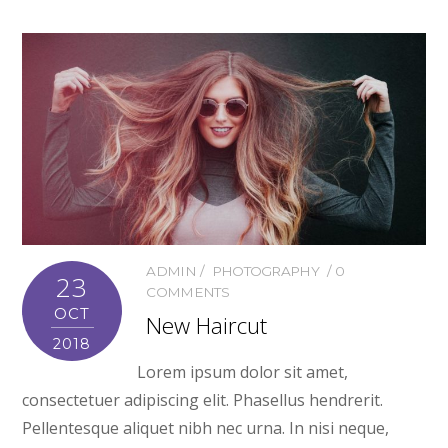
ADMIN
PHOTOGRAPHY
0
23
COMMENTS
OCT
New Haircut
2018
Lorem ipsum dolor sit amet,
consectetuer adipiscing elit. Phasellus hendrerit.
Pellentesque aliquet nibh nec urna. In nisi neque,