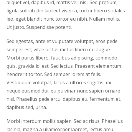
aliquet vel, dapibus id, mattis vel, nisi. Sed pretium,
ligula sollicitudin laoreet viverra, tortor libero sodales
leo, eget blandit nunc tortor eu nibh. Nullam mollis.
Ut justo. Suspendisse potenti.
Sed egestas, ante et vulputate volutpat, eros pede
semper est, vitae luctus metus libero eu augue.
Morbi purus libero, faucibus adipiscing, commodo
quis, gravida id, est. Sed lectus. Praesent elementum
hendrerit tortor. Sed semper lorem at felis.
Vestibulum volutpat, lacus a ultrices sagittis, mi
neque euismod dui, eu pulvinar nunc sapien ornare
nisl. Phasellus pede arcu, dapibus eu, fermentum et,
dapibus sed, urna.
Morbi interdum mollis sapien. Sed ac risus. Phasellus
lacinia, magna a ullamcorper laoreet, lectus arcu