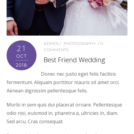
ADMIN
PHOTOGRAPHY
0
21
COMMENTS
OCT
Best Friend Wedding
2018
Donec nec justo eget felis facilisis
fermentum. Aliquam porttitor mauris sit amet orci.
Aenean dignissim pellentesque felis.
Morbi in sem quis dui placerat ornare. Pellentesque
odio nisi, euismod in, pharetra a, ultricies in, diam.
Sed arcu. Cras consequat.