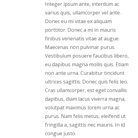
Integer ipsum ante, interdum ac
varius quis, ullamcorper vel ante.
Donec eu mi vitae ex aliquam
porttitor. Donec a mi in mauris
finibus venenatis vitae at augue.
Maecenas non pulvinar purus.
Vestibulum posuere faucibus libero,
eu dapibus magna mollis quis. Etiam
non ante urna. Curabitur tincidunt
ultrices sagittis. Donec quis felis leo.
Cras ullamcorper, est eget convallis
dapibus, diam lacus viverra magna,
volutpat maximus lorem urna ac
purus. Nam felis metus, eleifend ut
fringilla a, sagittis nec mauris. In id
congue justo.