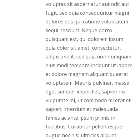
voluptas sit aspernatur aut odit aut
fugit, sed quia consequuntur magni
dolores eos qui ratione voluptatem
sequi nesciunt. Neque porro
quisquam est, qui dolorem ipsum
quia dolor sit amet, consectetur,
adipisci velit, sed quia non numquam
eius modi tempora incidunt ut labore
et dolore magnam aliquam quaerat
voluptatem. Mauris pulvinar, massa
eget semper imperdiet, sapien nisl
vulputate mi, ut commodo mi erat et
sapien. Interdum et malesuada
fames ac ante ipsum primis in
faucibus. Curabitur pellentesque
augue nec nisl ultricies aliquet.